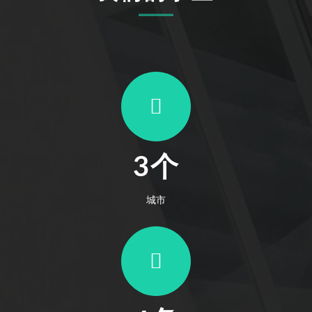
3个
城市