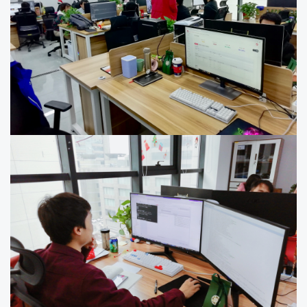
生活区
咖啡厅
办公区