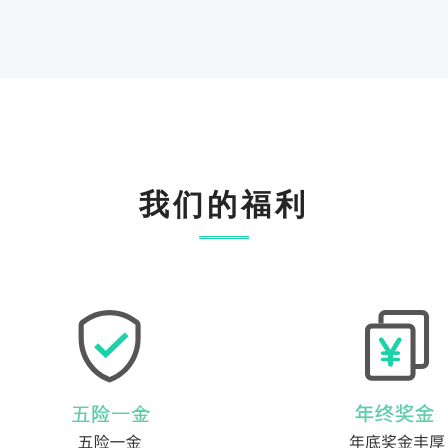
办公区
会议室
我们的福利