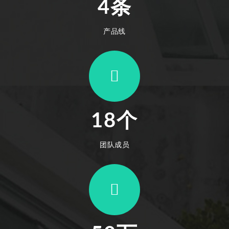
4条
产品线
18个
团队成员